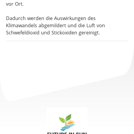
vor
Ort.
Dadurch
werden
die
Auswirkungen
des
Klimawandels
abgemildert
und
die
Luft
von
Schwefeldioxid
und
Stickoxiden
gereinigt.