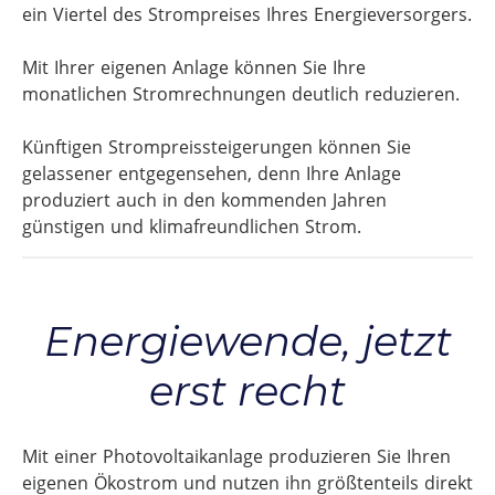
ein
Viertel
des
Strompreises
Ihres
Energieversorgers.
Mit
Ihrer
eigenen
Anlage
können
Sie
Ihre
monatlichen
Stromrechnungen
deutlich
reduzieren.
Künftigen
Strompreissteigerungen
können
Sie
gelassener
entgegensehen,
denn
Ihre
Anlage
produziert
auch
in
den
kommenden
Jahren
günstigen
und
klimafreundlichen
Strom.
Energiewende, jetzt
erst recht
Mit
einer
Photovoltaikanlage
produzieren
Sie
Ihren
eigenen
Ökostrom
und
nutzen
ihn
größtenteils
direkt