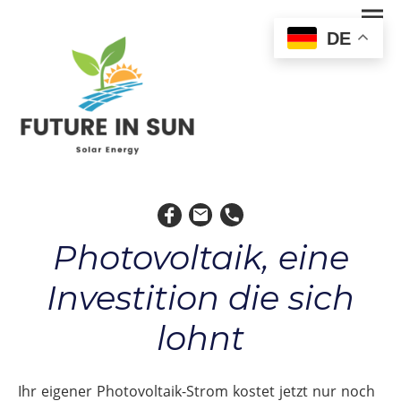
DE
Photovoltaik, eine
Investition die sich
lohnt
Ihr
eigener
Photovoltaik-Strom
kostet
jetzt
nur
noch